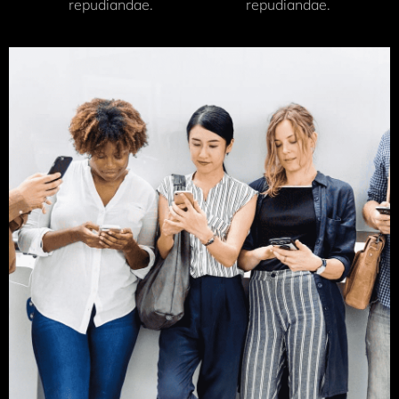
repudiandae.
repudiandae.